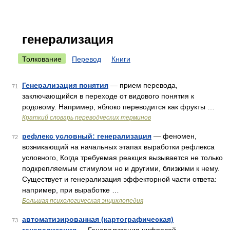
генерализация
Толкование
Перевод
Книги
Генерализация понятия
— прием перевода,
71
заключающийся в переходе от видового понятия к
родовому. Например, яблоко переводится как фрукты …
Краткий словарь переводческих терминов
рефлекс условный: генерализация
— феномен,
72
возникающий на начальных этапах выработки рефлекса
условного, Когда требуемая реакция вызывается не только
подкрепляемым стимулом но и другими, близкими к нему.
Существует и генерализация эффекторной части ответа:
например, при выработке …
Большая психологическая энциклопедия
автоматизированная (картографическая)
73