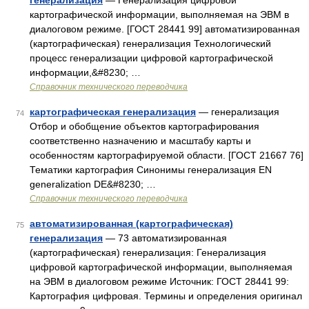
генерализация
— Генерализация цифровой
картографической информации, выполняемая на ЭВМ в
диалоговом режиме. [ГОСТ 28441 99] автоматизированная
(картографическая) генерализация Технологический
процесс генерализации цифровой картографической
информации,&#8230; …
Справочник технического переводчика
картографическая генерализация
— генерализация
74
Отбор и обобщение объектов картографирования
соответственно назначению и масштабу карты и
особенностям картографируемой области. [ГОСТ 21667 76]
Тематики картография Синонимы генерализация EN
generalization DE&#8230; …
Справочник технического переводчика
автоматизированная (картографическая)
75
генерализация
— 73 автоматизированная
(картографическая) генерализация: Генерализация
цифровой картографической информации, выполняемая
на ЭВМ в диалоговом режиме Источник: ГОСТ 28441 99:
Картография цифровая. Термины и определения оригинал