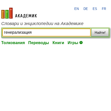
EN
DE
ES
FR
academic.ru
Словари и энциклопедии на Академике
Найти!
Толкования
Переводы
Книги
Игры ⚽