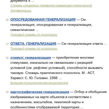
документа 9 …
Словарь-справочник терминов нормативно-технической
документации
ОПОСРЕДОВАННАЯ ГЕНЕРАЛИЗАЦИЯ
— См.
76
генерализация, опосредованная и генерализация,
семантическая …
Толковый словарь по психологии
ОТВЕТА, ГЕНЕРАЛИЗАЦИЯ
— См генерализация ответа …
77
Толковый словарь по психологии
стимул: генерализация
— приобретение многими
78
стимулами, изначально не связанными с реакцией
условной (см. рефлекс условный), способности вызывать
таковую. Словарь практического психолога. М.: АСТ,
Харвест. С. Ю. Головин. 1998 …
Большая психологическая энциклопедия
картографическая генерализация
— Отбор и обобщение
79
изображаемых на карте объектов в соответствии с
назначением, масштабом, тематикой карты и
особенностями отображаемой территории …